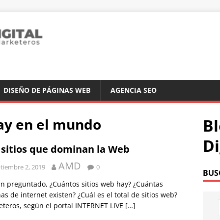
DISEÑO DE PÁGINAS WEB
AGENCIA SEO
hay en el mundo
Bl
Di
 sitios que dominan la Web
AMD
tiembre 2, 2019
0
BUS
n preguntado, ¿Cuántos sitios web hay? ¿Cuántas
as de internet existen? ¿Cuál es el total de sitios web?
teros, según el portal INTERNET LIVE
[…]