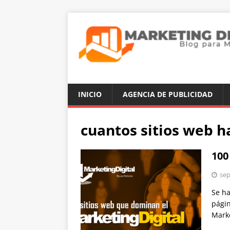
INICIO
AGENCIA DE PUBLICIDAD
cuantos sitios web 
100
sep
Se ha
págin
Marke