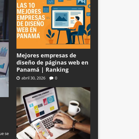
Mejores empresas de
diseño de páginas web en
Panamá | Ranking
abril 30, 2026
0
n
ue se