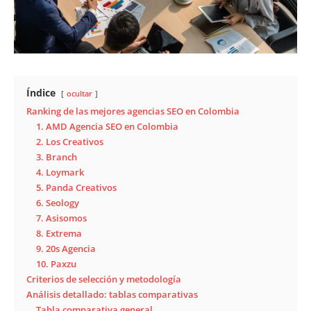
Índice
ocultar
Ranking de las mejores agencias SEO en Colombia
1. AMD Agencia SEO en Colombia
2. Los Creativos
3. Branch
4. Loymark
5. Panda Creativos
6. Seology
7. Asisomos
8. Extrema
9. 20s Agencia
10. Paxzu
Criterios de selección y metodología
Análisis detallado: tablas comparativas
Tabla comparativa general