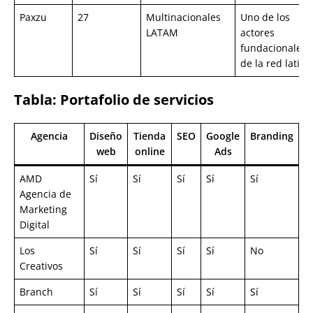
Paxzu
27
Multinacionales
Uno de los
LATAM
actores
fundacionales
de la red latina
Tabla: Portafolio de servicios
Agencia
Diseño
Tienda
SEO
Google
Branding
web
online
Ads
AMD
Sí
Sí
Sí
Sí
Sí
Agencia de
Marketing
Digital
Los
Sí
Sí
Sí
Sí
No
Creativos
Branch
Sí
Sí
Sí
Sí
Sí