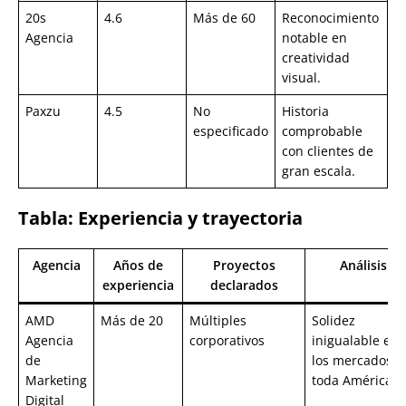
20s
4.6
Más de 60
Reconocimiento
Agencia
notable en
creatividad
visual.
Paxzu
4.5
No
Historia
especificado
comprobable
con clientes de
gran escala.
Tabla: Experiencia y trayectoria
Agencia
Años de
Proyectos
Análisis
experiencia
declarados
AMD
Más de 20
Múltiples
Solidez
Agencia
corporativos
inigualable en
de
los mercados d
Marketing
toda América.
Digital