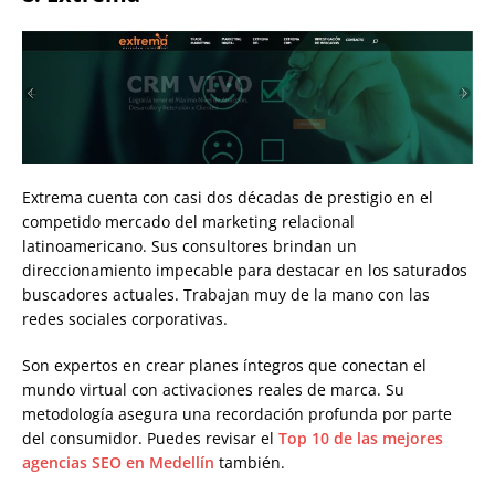
Extrema cuenta con casi dos décadas de prestigio en el
competido mercado del marketing relacional
latinoamericano. Sus consultores brindan un
direccionamiento impecable para destacar en los saturados
buscadores actuales. Trabajan muy de la mano con las
redes sociales corporativas.
Son expertos en crear planes íntegros que conectan el
mundo virtual con activaciones reales de marca. Su
metodología asegura una recordación profunda por parte
del consumidor. Puedes revisar el
Top 10 de las mejores
agencias SEO en Medellín
también.