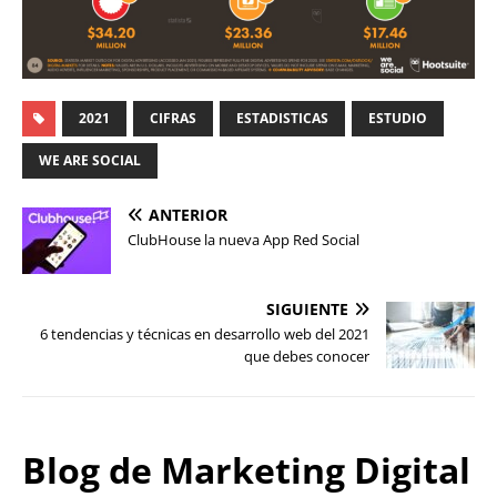
2021
CIFRAS
ESTADISTICAS
ESTUDIO
WE ARE SOCIAL
ANTERIOR
ClubHouse la nueva App Red Social
SIGUIENTE
6 tendencias y técnicas en desarrollo web del 2021
que debes conocer
Blog de Marketing Digital