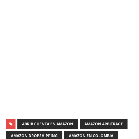
ABRIR CUENTA EN AMAZON
AMAZON ARBITRAGE
AMAZON DROPSHIPPING
AMAZON EN COLOMBIA