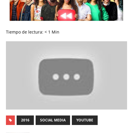
Tiempo de lectura:
< 1
Min
2016
SOCIAL MEDIA
YOUTUBE