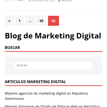
diciembre 29, 2016
«
1
…
65
66
Blog de Marketing Digital
BUSCAR
ARTICULOS MARKETING DIGITAL
Mejores agencias de marketing digital en República
Dominicana
Mejores Empresas de Diseño de Páginas Web en República