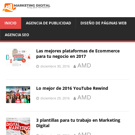
INICIO
AGENCIA DE PUBLICIDAD
DISEÑO DE PÁGINAS WEB
AGENCIA SEO
Las mejores plataformas de Ecommerce
para tu negocio en 2017
AMD
diciembre 30, 2016
Lo mejor de 2016 YouTube Rewind
AMD
diciembre 29, 2016
3 plantillas para tu trabajo en Marketing
Digital
AMD