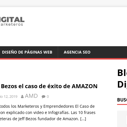
DISEÑO DE PÁGINAS WEB
AGENCIA SEO
Bl
Di
f Bezos el caso de éxito de AMAZON
AMD
io 12, 2019
0
BUS
todos los Marketeros y Emprendedores El Caso de
n explicado con video e Infografías. Las 10 frases
eteras de Jeff Bezos fundador de Amazon.
[…]