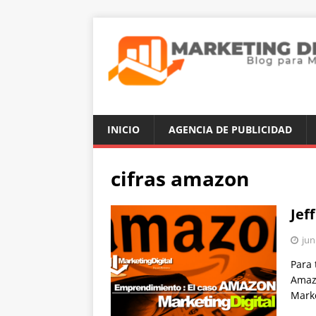
INICIO
AGENCIA DE PUBLICIDAD
cifras amazon
Jef
jun
Para 
Amazo
Mark