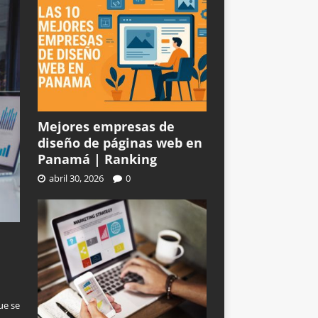
Mejores empresas de
diseño de páginas web en
Panamá | Ranking
abril 30, 2026
0
n
ue se