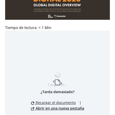
Tiempo de lectura:
< 1
Min
Cargando…
¿Tarda demasiado?
Recargar el documento
|
Abrir en una nueva pestaña