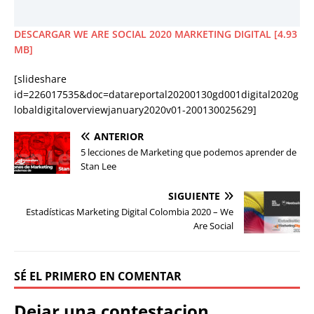
DESCARGAR WE ARE SOCIAL 2020 MARKETING DIGITAL [4.93
MB]
[slideshare
id=226017535&doc=datareportal20200130gd001digital2020g
lobaldigitaloverviewjanuary2020v01-200130025629]
ANTERIOR
5 lecciones de Marketing que podemos aprender de
Stan Lee
SIGUIENTE
Estadísticas Marketing Digital Colombia 2020 – We
Are Social
SÉ EL PRIMERO EN COMENTAR
Dejar una contestacion