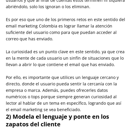
usuarios y que al final de cuentas estos terminen ni siquiera
abriéndolo, solo los ignoran o los eliminan.
Es por eso que uno de los primeros retos en este sentido del
email marketing Colombia es lograr llamar la atención
suficiente del usuario como para que puedan acceder al
correo que has enviado.
La curiosidad es un punto clave en este sentido, ya que crea
en la mente de cada usuario un sinfín de situaciones que lo
llevan a abrir lo que contiene el email que has enviado.
Por ello, es importante que utilices un lenguaje cercano y
directo, donde el usuario pueda sentir la cercanía con la
empresa o marca. Además, puedes ofrecerles datos
numéricos o tops porque siempre generan curiosidad al
lector al hablar de un tema en específico, logrando que así
el email marketing se vea beneficiado.
2) Modela el lenguaje y ponte en los
zapatos del cliente